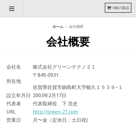
0個の製品
ホーム
›
会社概要
会社概要
会社名
株式会社グリーンテクノ２１
〒849-0931
所在地
佐賀県佐賀市鍋島町大字蛎久１５３９−１
設立年月日
2003年2月17日
代表者
代表取締役 下 浩史
URL
http://green-21.com
営業日
月〜金（定休日：土日祝)