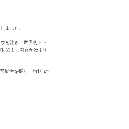
トしました。
ハウを注ぎ、
世界的トッ
年初めより開発が始まり
可能性を探り、約1年の