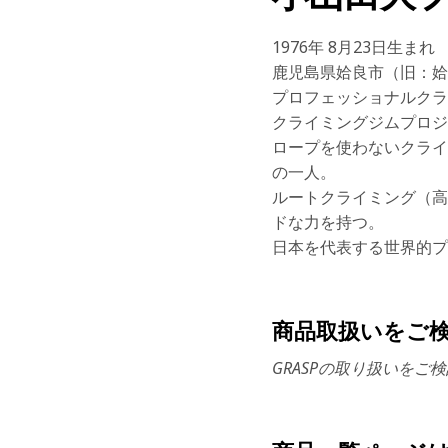
1976年 8月23日生まれ
鹿児島県姶良市（旧：姶
プロフェッショナルクラ
クライミングジムプロジ
ロープを使わないクライ
の一人。
ルートクライミング（高
ドな力を持つ。
日本を代表する世界的プ
商品取扱いをご
GRASPの取り扱いをご