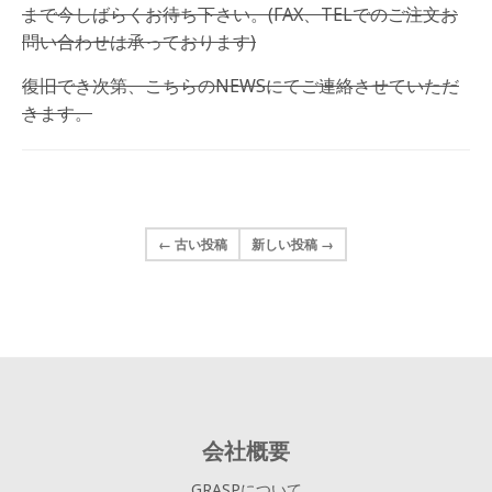
まで今しばらくお待ち下さい。(FAX、TELでのご注文お
問い合わせは承っております)
復旧でき次第、こちらのNEWSにてご連絡させていただ
きます。
← 古い投稿
新しい投稿 →
会社概要
GRASPについて